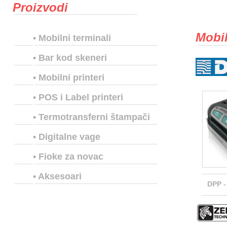
Proizvodi
Mobil
•
Mobilni terminali
•
Bar kod skeneri
•
Mobilni printeri
•
POS i Label printeri
•
Termotransferni štampači
•
Digitalne vage
•
Fioke za novac
•
Aksesoari
DPP -