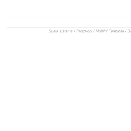
Skala sistems
/
Proizvodi
/
Mobilni Terminali
/
B