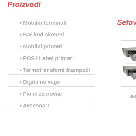
Proizvodi
Sefov
•
Mobilni terminali
•
Bar kod skeneri
•
Mobilni printeri
•
POS i Label printeri
•
Termotransferni štampači
•
Digitalne vage
•
Fioke za novac
SE
•
Aksesoari